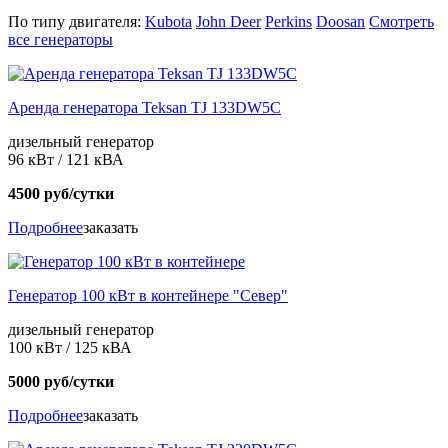
По типу двигателя:
Kubota
John Deer
Perkins
Doosan
Смотреть
все генераторы
Аренда генератора Teksan TJ 133DW5C
дизельный генератор
96 кВт / 121 кВА
4500 руб/сутки
Подробнее
заказать
Генератор 100 кВт в контейнере "Север"
дизельный генератор
100 кВт / 125 кВА
5000 руб/сутки
Подробнее
заказать