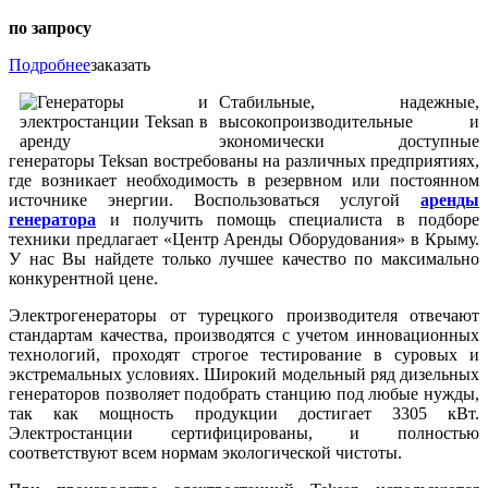
по запросу
Подробнее
заказать
Стабильные, надежные,
высокопроизводительные и
экономически доступные
генераторы Teksan востребованы на различных предприятиях,
где возникает необходимость в резервном или постоянном
источнике энергии. Воспользоваться услугой
аренды
генератора
и получить помощь специалиста в подборе
техники предлагает «Центр Аренды Оборудования» в Крыму.
У нас Вы найдете только лучшее качество по максимально
конкурентной цене.
Электрогенераторы от турецкого производителя отвечают
стандартам качества, производятся с учетом инновационных
технологий, проходят строгое тестирование в суровых и
экстремальных условиях. Широкий модельный ряд дизельных
генераторов позволяет подобрать станцию под любые нужды,
так как мощность продукции достигает 3305 кВт.
Электростанции сертифицированы, и полностью
соответствуют всем нормам экологической чистоты.