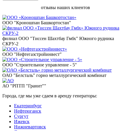
отзывы наших клиентов
ООО "Кроношпан Башкортостан"
филиал ООО "Тиссен Шахтбау Гмбх" Южного рудника
СКРУ-2
ООО "Нефтегазстройинвест"
ООО "Строительное управление - 5"
ОАО "Белсталь" горно металлургический комбинат
АО "РПТП "Гранит""
Города, где мы уже сдаем в аренду генераторы:
Екатеринбург
Нефтеюганск
Сургут
Ижевск
Нижневартовск