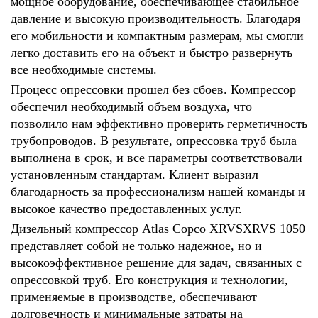
мощное оборудование, обеспечивающее стабильное
давление и высокую производительность. Благодаря
его мобильности и компактным размерам, мы смогли
легко доставить его на объект и быстро развернуть
все необходимые системы.
Процесс опрессовки прошел без сбоев. Компрессор
обеспечил необходимый объем воздуха, что
позволило нам эффективно проверить герметичность
трубопроводов. В результате, опрессовка труб была
выполнена в срок, и все параметры соответствовали
установленным стандартам. Клиент выразил
благодарность за профессионализм нашей команды и
высокое качество предоставленных услуг.
Д
изельный компрессор Atlas Copco XRVS
XRVS 1050
представляет собой не только надежное, но и
высокоэффективное решение для задач, связанных с
опрессовкой труб. Его конструкция и технологии,
применяемые в производстве, обеспечивают
долговечность и минимальные затраты на