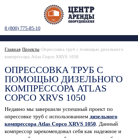
8 (800) 775-85-10
Главная
-
Проекты
-Опрессовка труб с помощью дизельного
компрессора Atlas Copco XRVS 1050
ОПРЕССОВКА ТРУБ С
ПОМОЩЬЮ ДИЗЕЛЬНОГО
КОМПРЕССОРА ATLAS
COPCO XRVS 1050
Недавно мы завершили успешный проект по
опрессовке труб с использованием
дизельного
компрессора Atlas Copco XRVS 1050
.
Данный
компрессор
зарекомендовал себя как надежное и