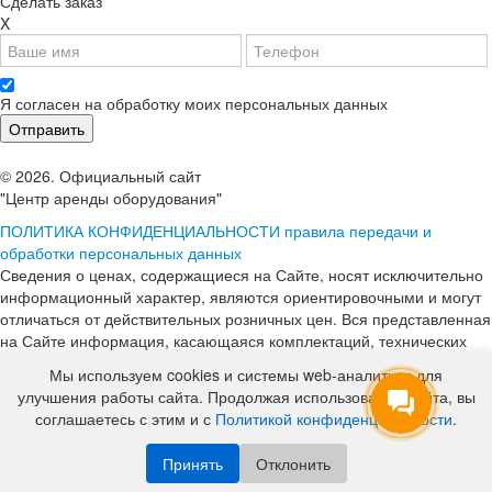
Сделать заказ
X
Я согласен на обработку моих персональных данных
© 2026. Официальный сайт
"Центр аренды оборудования"
ПОЛИТИКА КОНФИДЕНЦИАЛЬНОСТИ
правила передачи и
обработки персональных данных
Сведения о ценах, содержащиеся на Сайте, носят исключительно
информационный характер, являются ориентировочными и могут
отличаться от действительных розничных цен. Вся представленная
на Сайте информация, касающаяся комплектаций, технических
характеристик, цветовых сочетаний, стоимости услуг, сервисного
Мы используем cookies и системы web-аналитики для
обслуживания, дополнительного оборудования, условий аренды
улучшения работы сайта. Продолжая использование сайта, вы
оборудования и т. п., ни при каких условиях не является публичной
соглашаетесь с этим и с
Политикой конфиденциальности
.
офертой, определяемой положениями ст. 437 Гражданского
кодекса Российской Федерации. Копирование материалов с сайта
Принять
Отклонить
без разрешения запрещено!