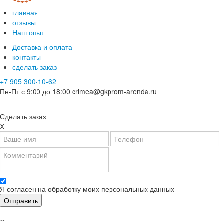
главная
отзывы
Наш опыт
Доставка и оплата
контакты
сделать заказ
+7 905 300-10-62
Пн-Пт с 9:00 до 18:00
crimea@gkprom-arenda.ru
Сделать заказ
X
Я согласен на обработку моих персональных данных