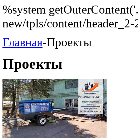
%system getOuterContent('.
new/tpls/content/header_2-2
Главная
-Проекты
Проекты