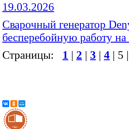
19.03.2026
Сварочный генератор De
бесперебойную работу на 
Страницы:
1
|
2
|
3
|
4
|
5