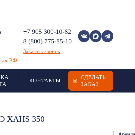
8 (800) 775-85-10
ЗАКАЗАТЬ
ЗВОНОК
+7 905 300-10-62
9
8 (800) 775-85-10
Заказать звонок
онах РФ
ВКА
СДЕЛАТЬ
КОНТАКТЫ
ТА
ЗАКАЗ
0
 XAHS 350