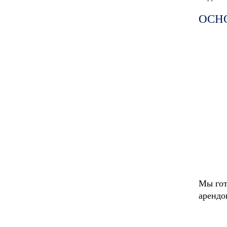
ОСН
Мы гот
арендо