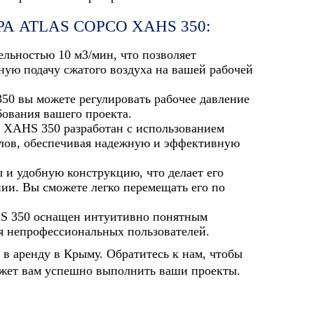
 ATLAS COPCO XAHS 350:
ельностью 10 м3/мин, что позволяет
ную подачу сжатого воздуха на вашей рабочей
350 вы можете регулировать рабочее давление
ебования вашего проекта.
o XAHS 350 разработан с использованием
алов, обеспечивая надежную и эффективную
 и удобную конструкцию, что делает его
ии. Вы сможете легко перемещать его по
HS 350 оснащен интуитивно понятным
ля непрофессиональных пользователей.
в аренду в Крыму. Обратитесь к нам, чтобы
ожет вам успешно выполнить ваши проекты.