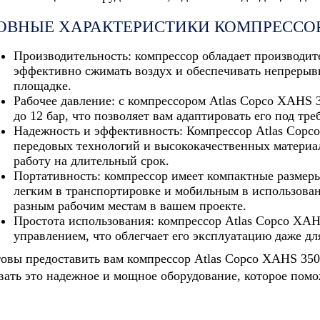
ОВНЫЕ ХАРАКТЕРИСТИКИ КОМПРЕССОРА
Производительность: компрессор обладает производит
эффективно сжимать воздух и обеспечивать непрерыв
площадке.
Рабочее давление: с компрессором Atlas Copco XAHS 
до 12 бар, что позволяет вам адаптировать его под тр
Надежность и эффективность: Компрессор Atlas Copc
передовых технологий и высококачественных матери
работу на длительный срок.
Портативность: компрессор имеет компактные размеры
легким в транспортировке и мобильным в использован
разным рабочим местам в вашем проекте.
Простота использования: компрессор Atlas Copco XA
управлением, что облегчает его эксплуатацию даже д
овы предоставить вам компрессор Atlas Copco XAHS 350 
вать это надежное и мощное оборудование, которое пом