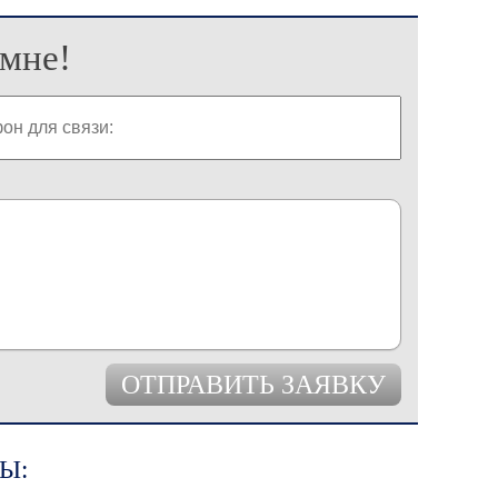
мне!
Ы: