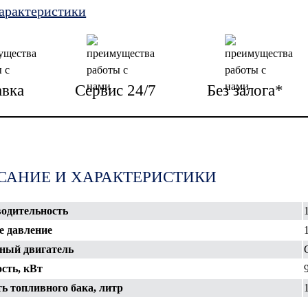
характеристики
авка
Сервис 24/7
Без залога*
САНИЕ И ХАРАКТЕРИСТИКИ
одительность
е давление
ный двигатель
сть, кВт
ь топливного бака, литр