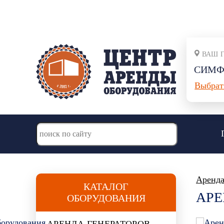
С
ВАШ 
СИМФ
Выбрат
Аренда
КАТАЛОГ
АРЕ
ОБОРУДОВАНИЯ
АРЕНДА ГЕНЕРАТОРОВ