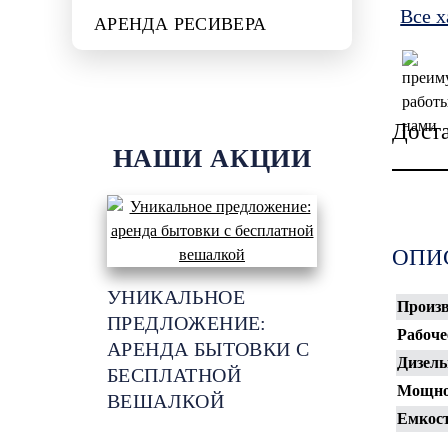
Все 
АРЕНДА РЕСИВЕРА
Дост
НАШИ АКЦИИ
ОПИ
УНИКАЛЬНОЕ
Произв
ПРЕДЛОЖЕНИЕ:
Рабоче
АРЕНДА БЫТОВКИ С
Дизель
БЕСПЛАТНОЙ
Мощно
ВЕШАЛКОЙ
Емкост