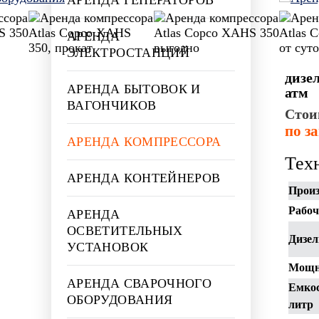
АРЕНДА
ЭЛЕКТРОСТАНЦИЙ
дизе
АРЕНДА БЫТОВОК И
атм
ВАГОНЧИКОВ
Стои
по з
АРЕНДА КОМПРЕССОРА
Тех
АРЕНДА КОНТЕЙНЕРОВ
Произ
Рабоч
АРЕНДА
ОСВЕТИТЕЛЬНЫХ
Дизел
УСТАНОВОК
Мощн
АРЕНДА СВАРОЧНОГО
Емкос
ОБОРУДОВАНИЯ
литр