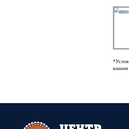
*Услов
вашим