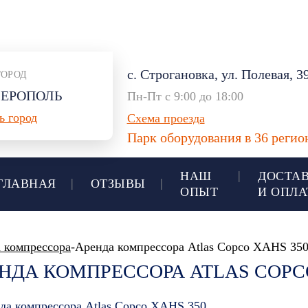
ИМФЕРОПОЛЬ:
+7 905 300-10-62
с. Строгановка, ул. Полевая, 3
ГОРОД
ЕРОПОЛЬ
Пн-Пт с 9:00 до 18:00
ь город
Схема проезда
Парк оборудования в 36 реги
НАШ
ДОСТА
ГЛАВНАЯ
ОТЗЫВЫ
ОПЫТ
И ОПЛА
 компрессора
-Аренда компрессора Atlas Copco XAHS 35
НДА КОМПРЕССОРА ATLAS COPCO