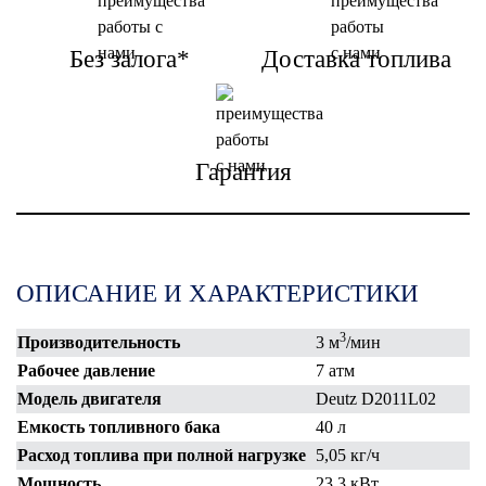
Без залога*
Доставка топлива
Гарантия
ОПИСАНИЕ И ХАРАКТЕРИСТИКИ
3
Производительность
3 м
/мин
Рабочее давление
7 атм
Модель двигателя
Deutz D2011L02
Емкость топливного бака
40 л
Расход топлива при полной нагрузке
5,05 кг/ч
Мощность
23,3 кВт