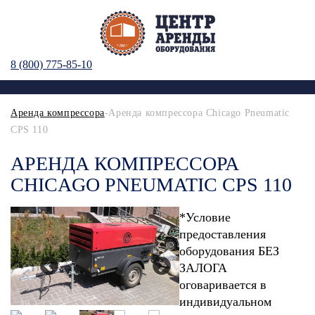
8 (800) 775-85-10
Аренда компрессора
-Аренда компрессора Chicago Pneumatic
CPS 110
АРЕНДА КОМПРЕССОРА
CHICAGO PNEUMATIC CPS 110
*Условие
предоставления
оборудования БЕЗ
ЗАЛОГА
оговаривается в
индивидуальном